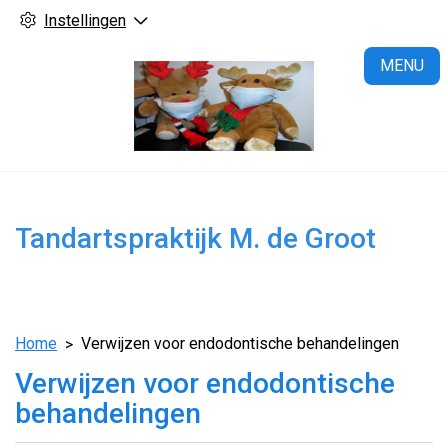
Instellingen
H
MENU
Tandartspraktijk M. de Groot
Home
Verwijzen voor endodontische behandelingen
Verwijzen voor endodontische
behandelingen