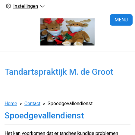
Instellingen
H
MENU
Tandartspraktijk M. de Groot
Home
Contact
Spoedgevallendienst
Spoedgevallendienst
Het kan voorkomen dat er tandheelkundige problemen