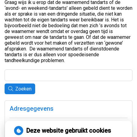
Graag wijs ik u erop dat de waarnemend tandarts of de
‘avond- en weekend-tandarts’ alleen gebeld dient te worden
als er sprake is van een dringende situatie, die niet kan
wachten tot de eigen tandarts weer bereikbaar is. Het is
bijvoorbeeld niet de bedoeling dat men zich ’s avonds tot
de waarnemer wendt omdat er overdag geen tijd is
geweest om naar de tandarts te gaan. Of dat de waarnemer
gebeld wordt voor het maken of verzetten van ‘gewone’
afspraken. De waarnemend tandarts of dienstdoende
tandarts is er dus alleen voor spoedeisende
tandheelkundige problemen.
Zoeken
Adresgegevens
Van Lenneplaan 3
9721 PC Groningen
Deze website gebruikt cookies