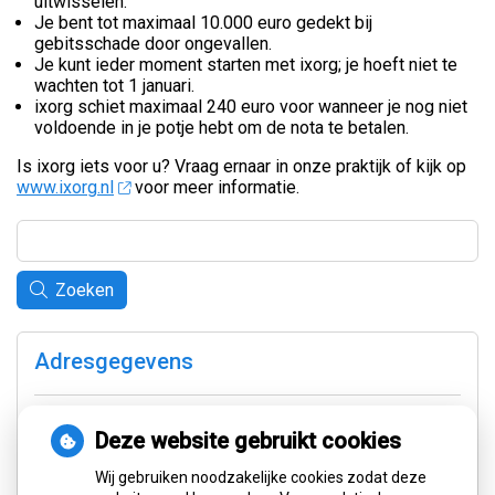
uitwisselen.
Je bent tot maximaal 10.000 euro gedekt bij
gebitsschade door ongevallen.
Je kunt ieder moment starten met ixorg; je hoeft niet te
wachten tot 1 januari.
ixorg schiet maximaal 240 euro voor wanneer je nog niet
voldoende in je potje hebt om de nota te betalen.
Is ixorg iets voor u? Vraag ernaar in onze praktijk of kijk op
www.ixorg.nl
voor meer informatie.
Zoeken
Adresgegevens
Van Lenneplaan 3
9721 PC Groningen
Deze website gebruikt cookies
Wij gebruiken noodzakelijke cookies zodat deze
Tel:
050-3139404