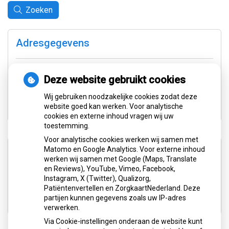
Zoeken
Adresgegevens
Van Lenneplaan 3
9721 PC Groningen
Deze website gebruikt cookies
Wij gebruiken noodzakelijke cookies zodat deze
Tel:
050-3139404
website goed kan werken. Voor analytische
cookies en externe inhoud vragen wij uw
toestemming.
Voor analytische cookies werken wij samen met
Aangesloten bij:
Matomo en Google Analytics. Voor externe inhoud
werken wij samen met Google (Maps, Translate
en Reviews), YouTube, Vimeo, Facebook,
Instagram, X (Twitter), Qualizorg,
Patiëntenvertellen en ZorgkaartNederland. Deze
partijen kunnen gegevens zoals uw IP-adres
verwerken.
Via Cookie-instellingen onderaan de website kunt