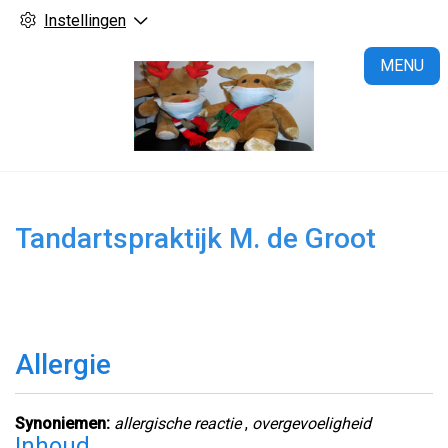
Instellingen
H
MENU
Tandartspraktijk M. de Groot
Allergie
Synoniemen:
allergische reactie
,
overgevoeligheid
Inhoud