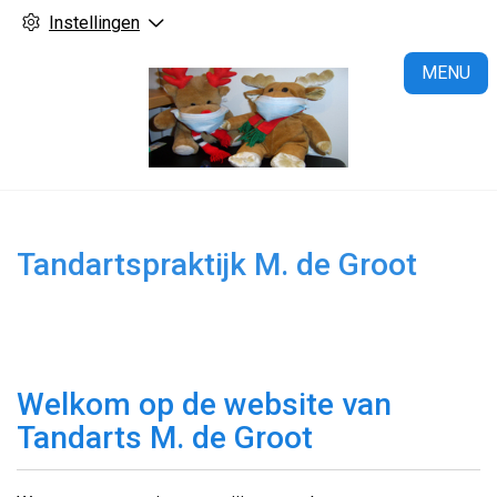
Instellingen
H
MENU
Tandartspraktijk M. de Groot
Welkom op de website van
Tandarts M. de Groot