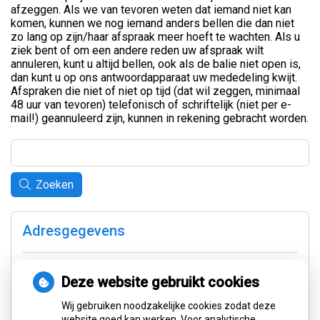
afzeggen. Als we van tevoren weten dat iemand niet kan
komen, kunnen we nog iemand anders bellen die dan niet
zo lang op zijn/haar afspraak meer hoeft te wachten. Als u
ziek bent of om een andere reden uw afspraak wilt
annuleren, kunt u altijd bellen, ook als de balie niet open is,
dan kunt u op ons antwoordapparaat uw mededeling kwijt.
Afspraken die niet of niet op tijd (dat wil zeggen, minimaal
48 uur van tevoren) telefonisch of schriftelijk (niet per e-
mail!) geannuleerd zijn, kunnen in rekening gebracht worden.
Zoeken
Adresgegevens
Van Lenneplaan 3
9721 PC Groningen
Deze website gebruikt cookies
Wij gebruiken noodzakelijke cookies zodat deze
Tel:
050-3139404
website goed kan werken. Voor analytische